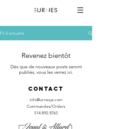
Fil d'actualité
Revenez bientôt
Dès que de nouveaux posts seront
publiés, vous les verrez ici.
Contact
info@urnesja.com
Commandes/Orders
514.892.8763